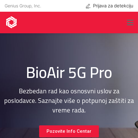
Prijava za detekciju
Genius Group, Inc.
BioAir 5G Pro
Bezbedan rad kao osnosvni uslov za
poslodavce. Saznajte više o potpunoj zaštiti za
vreme rada.
Pozovite Info Centar