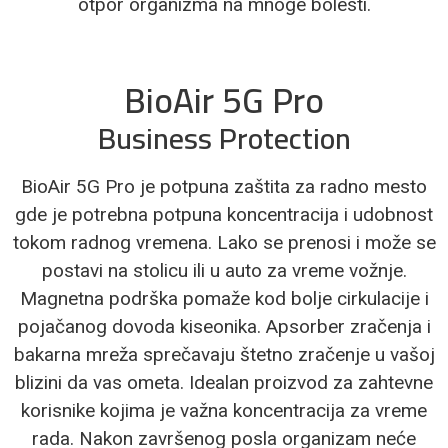
otpor organizma na mnoge bolesti.
BioAir 5G Pro
Business Protection
BioAir 5G Pro je potpuna zaštita za radno mesto
gde je potrebna potpuna koncentracija i udobnost
tokom radnog vremena. Lako se prenosi i može se
postavi na stolicu ili u auto za vreme vožnje.
Magnetna podrška pomaže kod bolje cirkulacije i
pojačanog dovoda kiseonika. Apsorber zračenja i
bakarna mreža sprečavaju štetno zračenje u vašoj
blizini da vas ometa. Idealan proizvod za zahtevne
korisnike kojima je važna koncentracija za vreme
rada. Nakon završenog posla organizam neće