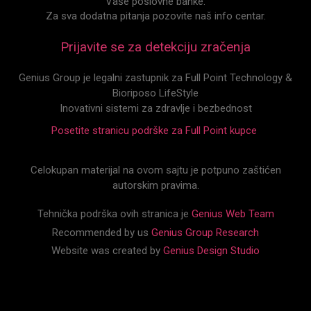
Vaše poslovne banke.
Za sva dodatna pitanja pozovite naš info centar.
Prijavite se za detekciju zračenja
Genius Group je legalni zastupnik za Full Point Technology &
Bioriposo LifeStyle
Inovativni sistemi za zdravlje i bezbednost
Posetite stranicu podrške za Full Point kupce
Celokupan materijal na ovom sajtu je potpuno zaštićen
autorskim pravima.
Tehnička podrška ovih stranica je
Genius Web Team
Recommended by us
Genius Group Research
Website was created by
Genius Design Studio