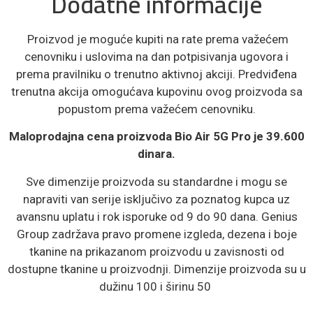
Dodatne informacije
Proizvod je moguće kupiti na rate prema važećem
cenovniku i uslovima na dan potpisivanja ugovora i
prema pravilniku o trenutno aktivnoj akciji. Predviđena
trenutna akcija omogućava kupovinu ovog proizvoda sa
popustom prema važećem cenovniku.
Maloprodajna cena proizvoda Bio Air 5G Pro je 39.600
dinara.
Sve dimenzije proizvoda su standardne i mogu se
napraviti van serije isključivo za poznatog kupca uz
avansnu uplatu i rok isporuke od 9 do 90 dana. Genius
Group zadržava pravo promene izgleda, dezena i boje
tkanine na prikazanom proizvodu u zavisnosti od
dostupne tkanine u proizvodnji. Dimenzije proizvoda su u
dužinu 100 i širinu 50