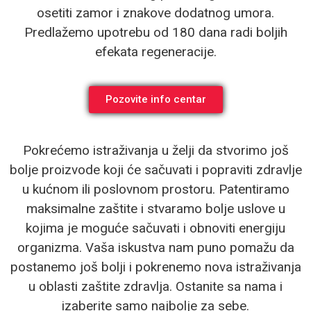
osetiti zamor i znakove dodatnog umora.
Predlažemo upotrebu od 180 dana radi boljih
efekata regeneracije.
Pozovite info centar
Pokrećemo istraživanja u želji da stvorimo još
bolje proizvode koji će sačuvati i popraviti zdravlje
u kućnom ili poslovnom prostoru. Patentiramo
maksimalne zaštite i stvaramo bolje uslove u
kojima je moguće sačuvati i obnoviti energiju
organizma. Vaša iskustva nam puno pomažu da
postanemo još bolji i pokrenemo nova istraživanja
u oblasti zaštite zdravlja. Ostanite sa nama i
izaberite samo najbolje za sebe.