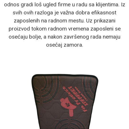
odnos gradi loš ugled firme u radu sa klijentima. Iz
svih ovih razloga je važna dobra efikasnost
zaposlenih na radnom mestu. Uz prikazani
proizvod tokom radnom vremena zaposleni se
osećaju bolje, a nakon završenog rada nemaju
osećaj zamora.