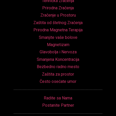
Tehnička Zračenja
Prirodna Zračenja
Zračenje u Prostoru
Zaštita od štetnog Zračenja
Prirodna Magnetna Terapija
Smanjite vaše bolove
Magnetizam
Glavobolja i Nervoza
Smanjena Koncentracija
Bezbedno radno mesto
Zaštita za prostor
Često osećate umor
Radite sa Nama
Postanite Partner