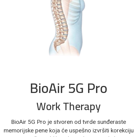
BioAir 5G Pro
Work Therapy
BioAir 5G Pro je stvoren od tvrde sunđeraste
memorijske pene koja će uspešno izvršiti korekciju