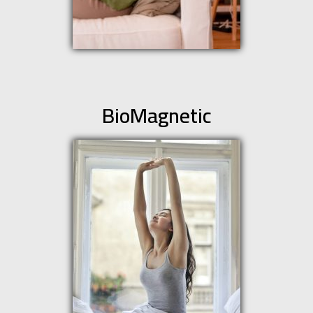
BioMagnetic