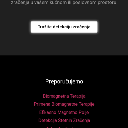
zračenja u vašem kućnom ili poslovnom prostoru.
Tražite detekciju zračenja
Preporučujemo
Biomagnetna Terapija
Primena Biomagnetne Terapije
Efikasno Magnetno Polje
Detekcija Štetnih Zračenja