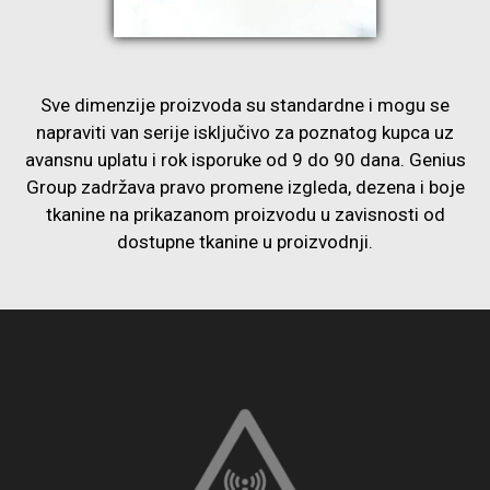
Sve dimenzije proizvoda su standardne i mogu se
napraviti van serije isključivo za poznatog kupca uz
avansnu uplatu i rok isporuke od 9 do 90 dana. Genius
Group zadržava pravo promene izgleda, dezena i boje
tkanine na prikazanom proizvodu u zavisnosti od
dostupne tkanine u proizvodnji.