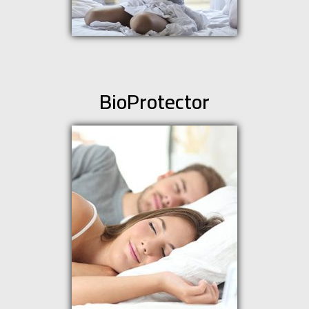
BioProtector