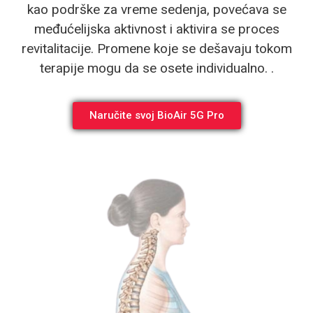
kao podrške za vreme sedenja, povećava se
međućelijska aktivnost i aktivira se proces
revitalitacije. Promene koje se dešavaju tokom
terapije mogu da se osete individualno. .
Naručite svoj BioAir 5G Pro