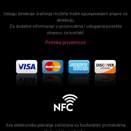
Uslugu detekcije zračenja možete tražiti ispunjavanjem prijave za
detekciju.
Za dodatne informacije o proizvodima i uslugama posetite
stranicu za kontakt.
Politika privatnosti
Sva elektronska plaćanja zaštićena su bezbednim protokolima