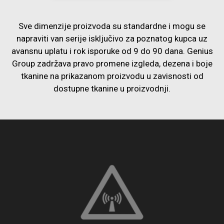
Sve dimenzije proizvoda su standardne i mogu se
napraviti van serije isključivo za poznatog kupca uz
avansnu uplatu i rok isporuke od 9 do 90 dana. Genius
Group zadržava pravo promene izgleda, dezena i boje
tkanine na prikazanom proizvodu u zavisnosti od
dostupne tkanine u proizvodnji.