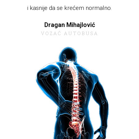
i kasnije da se krećem normalno.
Dragan Mihajlović
VOZAČ AUTOBUSA