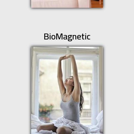
BioMagnetic