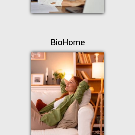
BioHome