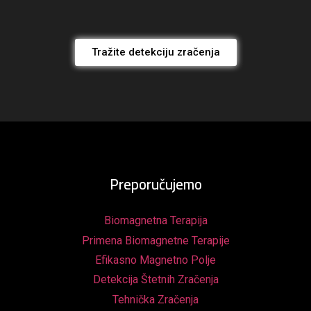
Tražite detekciju zračenja
Preporučujemo
Biomagnetna Terapija
Primena Biomagnetne Terapije
Efikasno Magnetno Polje
Detekcija Štetnih Zračenja
Tehnička Zračenja