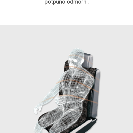
potpuno odmorni.