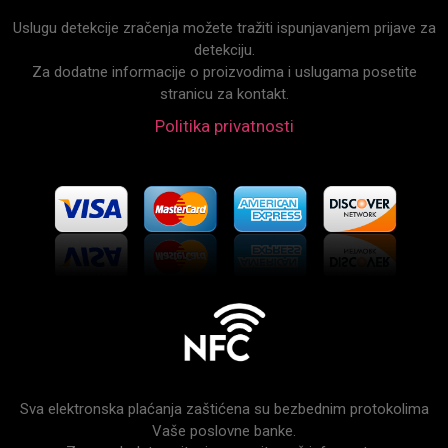
Uslugu detekcije zračenja možete tražiti ispunjavanjem prijave za
detekciju.
Za dodatne informacije o proizvodima i uslugama posetite
stranicu za kontakt.
Politika privatnosti
Sva elektronska plaćanja zaštićena su bezbednim protokolima
Vaše poslovne banke.