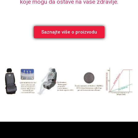
koje mogu da ostave na vaše zdravlje.
Saznajte više o proizvodu