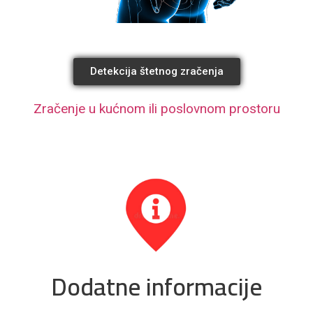
Detekcija štetnog zračenja
Zračenje u kućnom ili poslovnom prostoru
Dodatne informacije