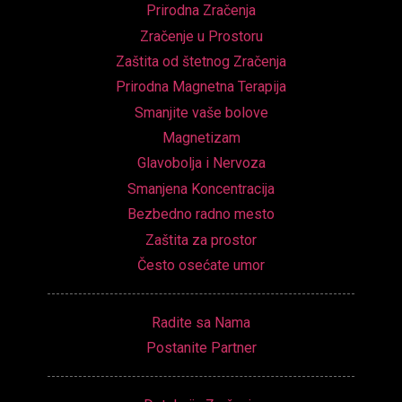
Prirodna Zračenja
Zračenje u Prostoru
Zaštita od štetnog Zračenja
Prirodna Magnetna Terapija
Smanjite vaše bolove
Magnetizam
Glavobolja i Nervoza
Smanjena Koncentracija
Bezbedno radno mesto
Zaštita za prostor
Često osećate umor
Radite sa Nama
Postanite Partner