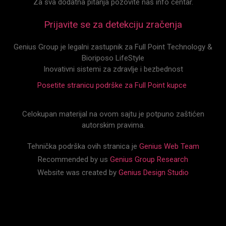
Za sva dodatna pitanja pozovite naš info centar.
Prijavite se za detekciju zračenja
Genius Group je legalni zastupnik za Full Point Technology &
Bioriposo LifeStyle
Inovativni sistemi za zdravlje i bezbednost
Posetite stranicu podrške za Full Point kupce
Celokupan materijal na ovom sajtu je potpuno zaštićen
autorskim pravima.
Tehnička podrška ovih stranica je
Genius Web Team
Recommended by us
Genius Group Research
Website was created by
Genius Design Studio