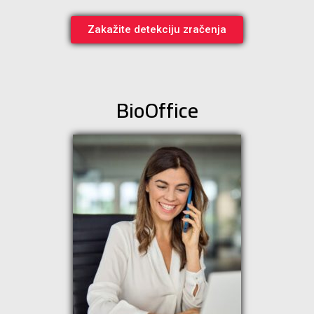
Zakažite detekciju zračenja
BioOffice