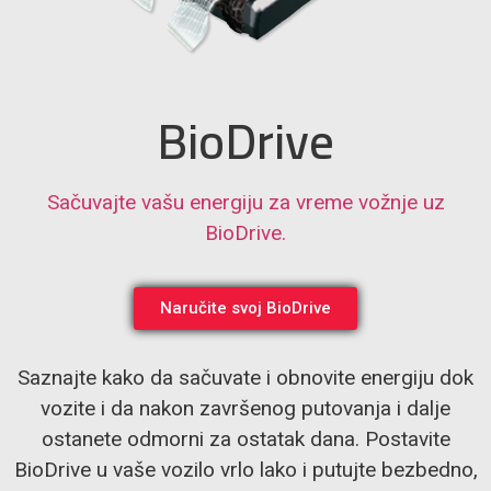
BioDrive
Sačuvajte vašu energiju za vreme vožnje uz
BioDrive.
Naručite svoj BioDrive
Saznajte kako da sačuvate i obnovite energiju dok
vozite i da nakon završenog putovanja i dalje
ostanete odmorni za ostatak dana. Postavite
BioDrive u vaše vozilo vrlo lako i putujte bezbedno,