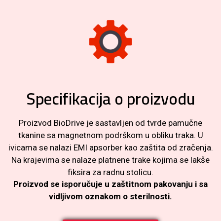
Specifikacija o proizvodu
Proizvod BioDrive je sastavljen od tvrde pamučne
tkanine sa magnetnom podrškom u obliku traka. U
ivicama se nalazi EMI apsorber kao zaštita od zračenja.
Na krajevima se nalaze platnene trake kojima se lakše
fiksira za radnu stolicu.
Proizvod se isporučuje u zaštitnom pakovanju i sa
vidljivom oznakom o sterilnosti.