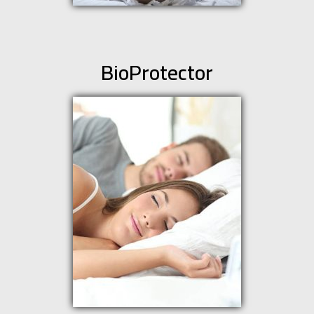
BioProtector