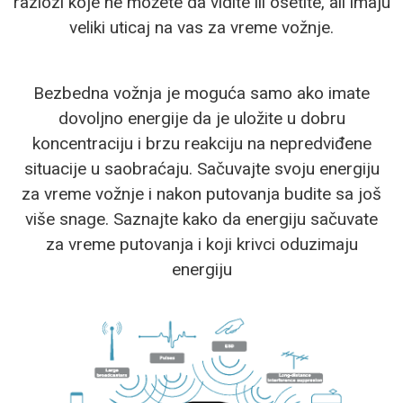
razlozi koje ne možete da vidite ili osetite, ali imaju
veliki uticaj na vas za vreme vožnje.
Bezbedna vožnja je moguća samo ako imate
dovoljno energije da je uložite u dobru
koncentraciju i brzu reakciju na nepredviđene
situacije u saobraćaju. Sačuvajte svoju energiju
za vreme vožnje i nakon putovanja budite sa još
više snage. Saznajte kako da energiju sačuvate
za vreme putovanja i koji krivci oduzimaju
energiju