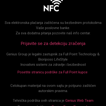
Sva elektronska plaćanja zaštićena su bezbednim protokolima
Vaše poslovne banke.
Za sva dodatna pitanja pozovite naš info centar.
Prijavite se za detekciju zračenja
Genius Group je legalni zastupnik za Full Point Technology &
Bioriposo LifeStyle
Inovativni sistemi za zdravlje i bezbednost
Posetite stranicu podrške za Full Point kupce
Celokupan materijal na ovom sajtu je potpuno zaštićen
autorskim pravima.
Tehnička podrška ovih stranica je
Genius Web Team