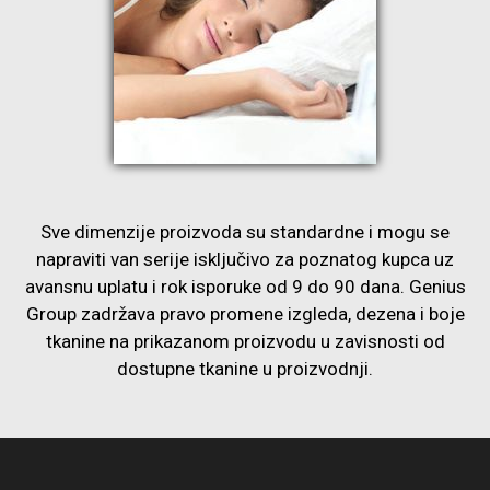
Sve dimenzije proizvoda su standardne i mogu se
napraviti van serije isključivo za poznatog kupca uz
avansnu uplatu i rok isporuke od 9 do 90 dana. Genius
Group zadržava pravo promene izgleda, dezena i boje
tkanine na prikazanom proizvodu u zavisnosti od
dostupne tkanine u proizvodnji.