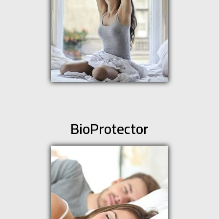
BioProtector