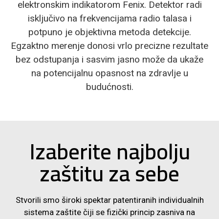
elektronskim indikatorom Fenix. Detektor radi
isključivo na frekvencijama radio talasa i
potpuno je objektivna metoda detekcije.
Egzaktno merenje donosi vrlo precizne rezultate
bez odstupanja i sasvim jasno može da ukaže
na potencijalnu opasnost na zdravlje u
budućnosti.
Izaberite najbolju
zaštitu za sebe
Stvorili smo široki spektar patentiranih individualnih
sistema zaštite čiji se fizički princip zasniva na