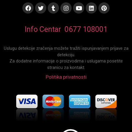
Info Centar 0677 108001
Uslugu detekcije zračenja možete tražiti ispunjavanjem prijave za
detekciju.
Za dodatne informacije o proizvodima i uslugama posetite
stranicu za kontakt.
Politika privatnosti