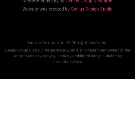
Recommended by us
Genius Group Research
Website was created by
Genius Design Studio
Genius Group, Inc. © All right reserved.
Genius Group Global Enterprise Network is an independent owner of this
content and any copying is strictly prohibited and punishable by
international law.