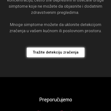
simptome koje ne možete da objasnite i dodatnim
zdravstvenim pregledima.
Mnoge simptome možete da uklonite detekcijom
zračenja u vašem kućnom ili poslovnom prostoru.
Tražite detekciju zračenja
Preporučujemo