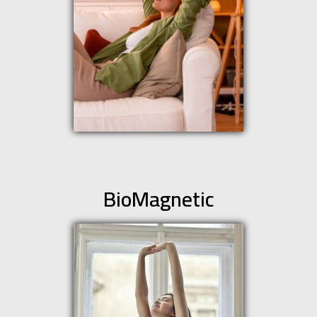
BioMagnetic