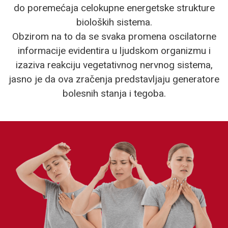
do poremećaja celokupne energetske strukture
bioloških sistema.
Obzirom na to da se svaka promena oscilatorne
informacije evidentira u ljudskom organizmu i
izaziva reakciju vegetativnog nervnog sistema,
jasno je da ova zračenja predstavljaju generatore
bolesnih stanja i tegoba.